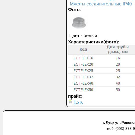
Муфты соединительные IP40
Фото:
Цвет - белый
Характеристики(фото):
прайс:
1.xls
г. Луцк ул. Ровен
моб. (093)-878-