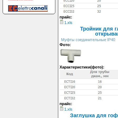
прайс:
1.xls
Тройник для г
открыва
Муфты соединительные IP40
Фото:
Характеристики(фото):
прайс:
1.xls
Заглушка для гоф